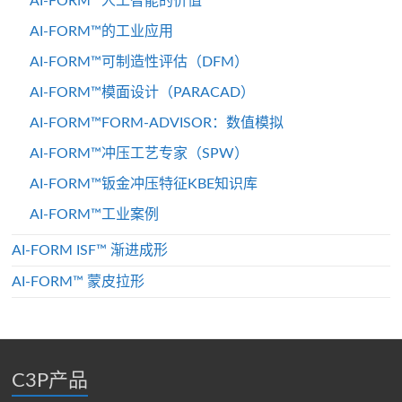
AI-FORM™人工智能的价值
AI-FORM™的工业应用
AI-FORM™可制造性评估（DFM）
AI-FORM™模面设计（PARACAD）
AI-FORM™FORM-ADVISOR：数值模拟
AI-FORM™冲压工艺专家（SPW）
AI-FORM™钣金冲压特征KBE知识库
AI-FORM™工业案例
AI-FORM ISF™ 渐进成形
AI-FORM™ 蒙皮拉形
C3P产品