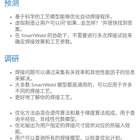
预测
基于科学的工艺模型能够优化自动焊接程序。
虚拟制造让用户可以问“如果…会怎样？”并很快找到答
案。
在 SmartWeld 的协助下，不需要进行多次焊接试验来
确定焊接效果和工艺参数。
调研
焊接问题可以通过采集有关效率和其他性能因子的信息
来解决。
大多数 SmartWeld 模型都是通用的，可以应用于许多
不同的焊接工艺。
更好地了解你的焊接工艺。
优化方法由混合遗传算法和基于梯度算法组成，用于查
询半经验、非线性代数模型。
优化输出为用户指定的焊接尺寸提供对应的热输入效
能。
用户可以查询所有的焊接模型，以检查优化计划。