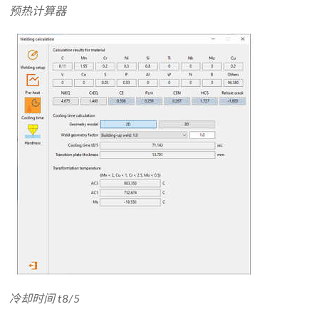
预热计算器
冷却时间 t8/5