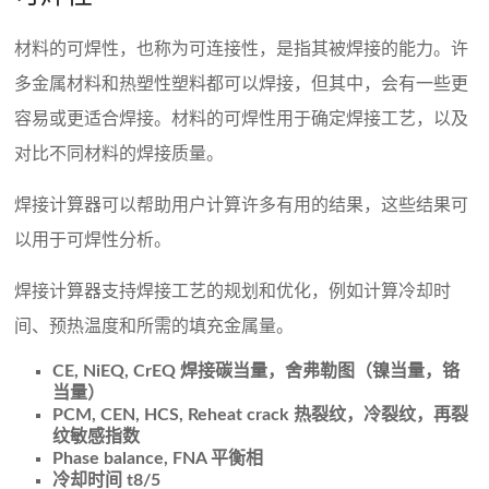
材料的可焊性，也称为可连接性，是指其被焊接的能力。许
多金属材料和热塑性塑料都可以焊接，但其中，会有一些更
容易或更适合焊接。材料的可焊性用于确定焊接工艺，以及
对比不同材料的焊接质量。
焊接计算器可以帮助用户计算许多有用的结果，这些结果可
以用于可焊性分析。
焊接计算器支持焊接工艺的规划和优化，例如计算冷却时
间、预热温度和所需的填充金属量。
CE, NiEQ, CrEQ 焊接碳当量，舍弗勒图（镍当量，铬
当量）
PCM, CEN, HCS, Reheat crack 热裂纹，冷裂纹，再裂
纹敏感指数
Phase balance, FNA 平衡相
冷却时间 t8/5