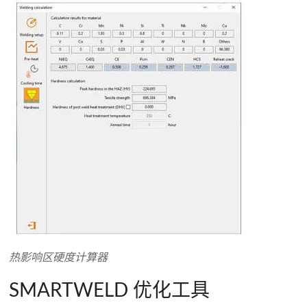
热影响区硬度计算器
SMARTWELD 优化工具