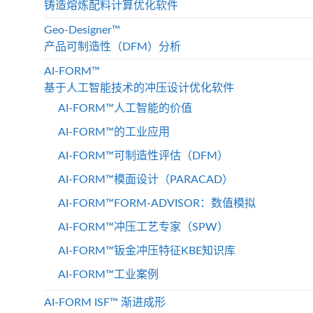
铸造熔炼配料计算优化软件
Geo-Designer™
产品可制造性（DFM）分析
AI-FORM™
基于人工智能技术的冲压设计优化软件
AI-FORM™人工智能的价值
AI-FORM™的工业应用
AI-FORM™可制造性评估（DFM）
AI-FORM™模面设计（PARACAD）
AI-FORM™FORM-ADVISOR：数值模拟
AI-FORM™冲压工艺专家（SPW）
AI-FORM™钣金冲压特征KBE知识库
AI-FORM™工业案例
AI-FORM ISF™ 渐进成形