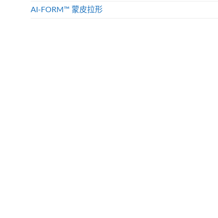
AI-FORM™ 蒙皮拉形