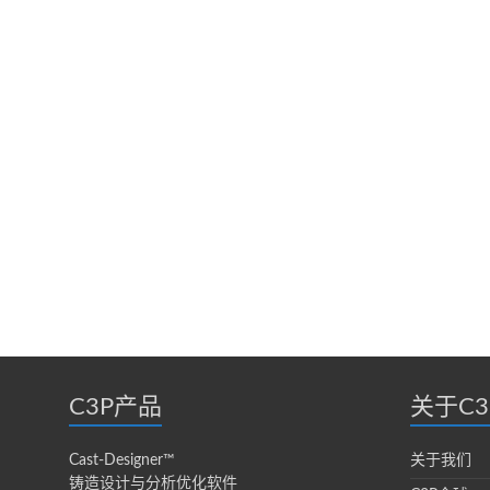
C3P产品
关于C3
Cast-Designer™
关于我们
铸造设计与分析优化软件