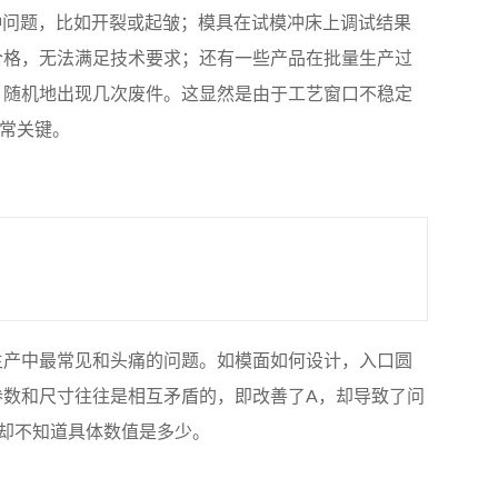
种问题，比如开裂或起皱；模具在试模冲床上调试结果
合格，无法满足技术要求；还有一些产品在批量生产过
、随机地出现几次废件。这显然是由于工艺窗口不稳定
非常关键。
生产中最常见和头痛的问题。如模面如何设计，入口圆
参数和尺寸往往是相互矛盾的，即改善了A，却导致了问
却不知道具体数值是多少。