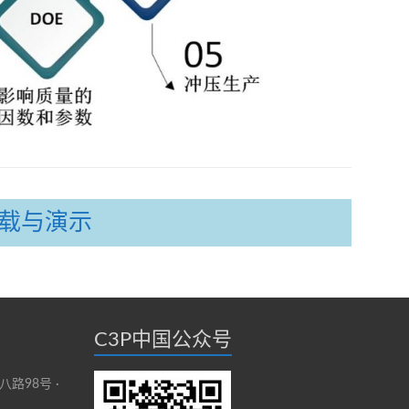
载与演示
C3P中国公众号
路98号 ·