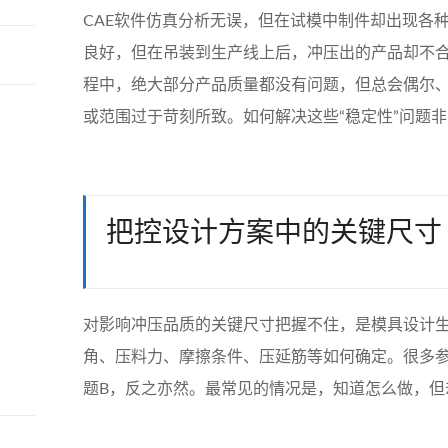
CAE软件仿真分析无误，但在试模中制件却出现各
良好，但在吊装到生产线上后，冲压出的产品却不
程中，绝大部分产品质量都没有问题，但总会偶尔
或范围过于苛刻所致。如何解决这些“稳定性”问题
把控设计方案中的关键尺寸
对影响冲压品质的关键尺寸把握不住，是模具设计
角、压料力、摩擦条件、压延筋等如何确定。很多
题B，反之亦然。最常见的情况是，知道怎么做，但