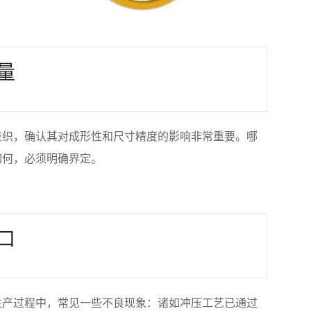
量
交织，确认其对成形性和尺寸精度的影响非常重要。哪
如何，必须明确界定。
口
生产过程中，常见一些不良现象：诸如冲压工艺已通过