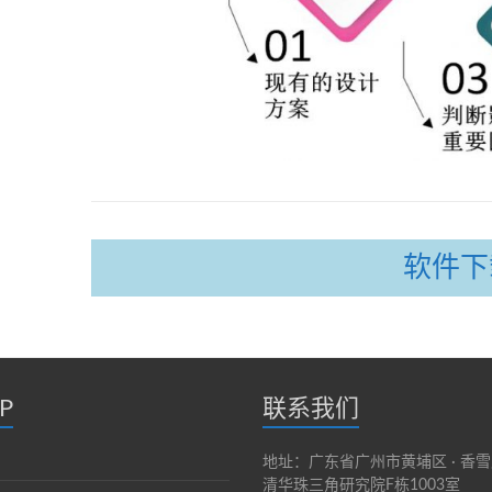
软件下
P
联系我们
地址：广东省广州市黄埔区 · 香雪八
清华珠三角研究院F栋1003室